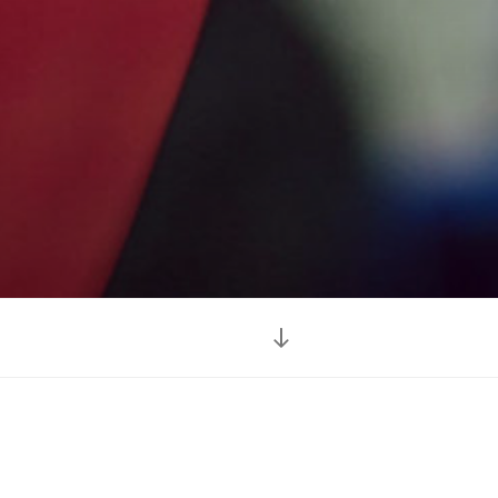
Descendre
au
contenu