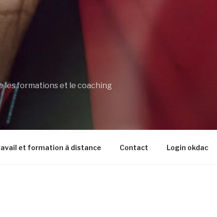
te les formations et le coaching
ravail et formation à distance
Contact
Login okdac