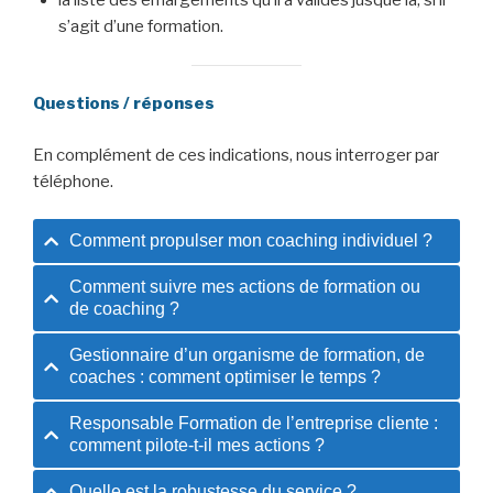
la liste des émargements qu’il a validés jusque là, si il
s’agit d’une formation.
Questions / réponses
En complément de ces indications, nous interroger par
téléphone.
Comment propulser mon coaching individuel ?
Comment suivre mes actions de formation ou
de coaching ?
Gestionnaire d’un organisme de formation, de
coaches : comment optimiser le temps ?
Responsable Formation de l’entreprise cliente :
comment pilote-t-il mes actions ?
Quelle est la robustesse du service ?